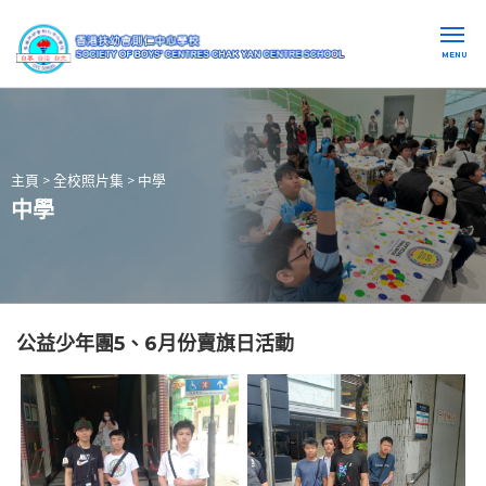
MENU
主頁
>
全校照片集
>
中學
中學
公益少年團5、6月份賣旗日活動