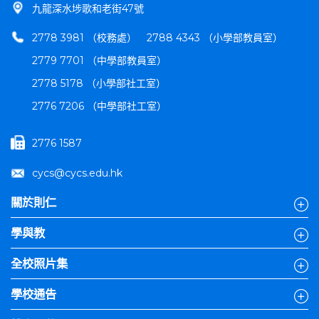
九龍深水埗歌和老街47號
2778 3981 （校務處）
2788 4343 （小學部教員室）
2779 7701 （中學部教員室）
2778 5178 （小學部社工室）
2776 7206 （中學部社工室）
2776 1587
cycs@cycs.edu.hk
關於則仁
學與教
全校照片集
學校通告