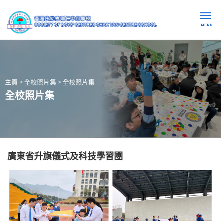
MENU
主頁
>
全校照片集
>
全校照片集
全校照片集
廣東省升旗儀式及科技學習圑