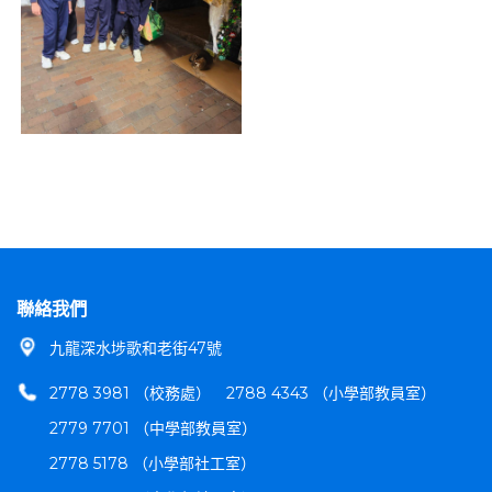
聯絡我們
九龍深水埗歌和老街47號
2778 3981 （校務處）
2788 4343 （小學部教員室）
2779 7701 （中學部教員室）
2778 5178 （小學部社工室）