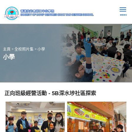
MENU
主頁
>
全校照片集
>
小學
小學
正向班級經營活動 - 5B深水埗社區探索