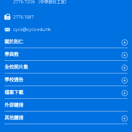
2776 7206 （中學部社工室）
2776 1587
cycs@cycs.edu.hk
關於則仁
學與教
全校照片集
學校通告
檔案下載
外部鏈接
其他鏈接