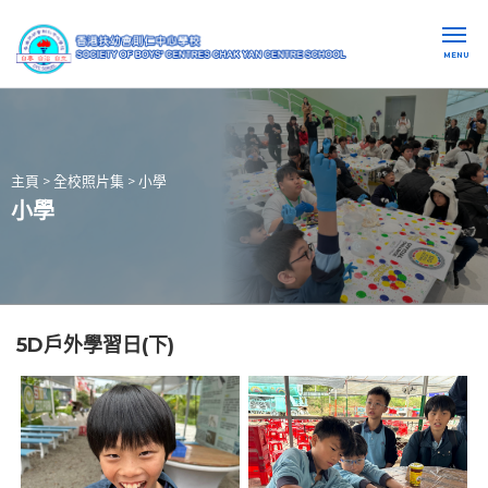
MENU
主頁
>
全校照片集
>
小學
小學
5D戶外學習日(下)