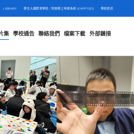
LIBRARY
學生入讀群育學校／院舍網上申請系統 (EAPPSSD)
學校資訊
片集
學校通告
聯絡我們
檔案下載
外部鏈接