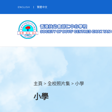
ENGLISH
繁體中文
主頁
>
全校照片集
>
小學
小學