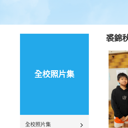
裘錦
全校照片集
全校照片集