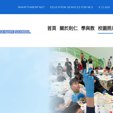
SMART PARENT NET
EDUCATION SERVICES FOR NCS
E CLASS
首頁
關於則仁
學與教
校園照