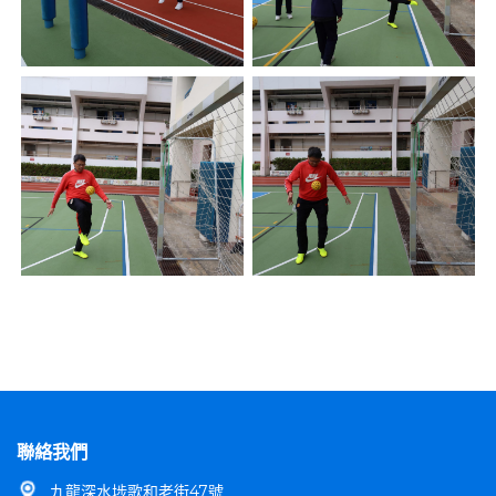
聯絡我們
九龍深水埗歌和老街47號