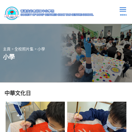
MENU
主頁
>
全校照片集
>
小學
小學
中華文化日