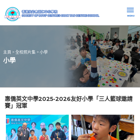
MENU
主頁
>
全校照片集
>
小學
小學
惠僑英文中學2025-2026友好小學「三人籃球邀請
賽」冠軍