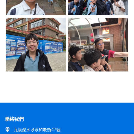
聯絡我們
九龍深水埗歌和老街47號