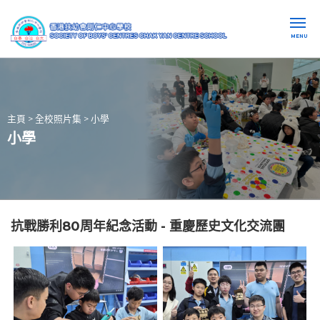
MENU
主頁
>
全校照片集
>
小學
小學
抗戰勝利80周年紀念活動 - 重慶歷史文化交流團