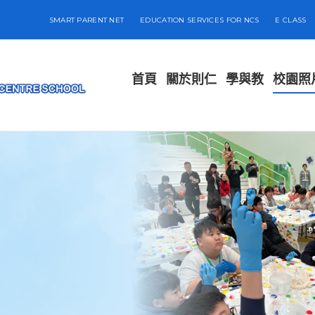
SMART PARENT NET
EDUCATION SERVICES FOR NCS
E CLASS
首頁
關於則仁
學與教
校園照