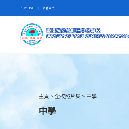
ENGLISH
繁體中文
主頁
>
全校照片集
>
中學
中學