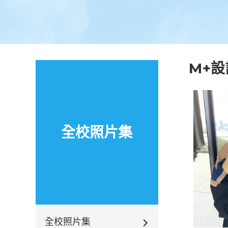
M+
全校照片集
全校照片集