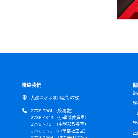
聯絡我們
關
辦
九龍深水埗歌和老街47號
學
2778 3981 （校務處）
一
2788 4343 （小學部教員室）
學
2779 7701 （中學部教員室）
2778 5178 （小學部社工室）
正
2776 7206 （中學部社工室）