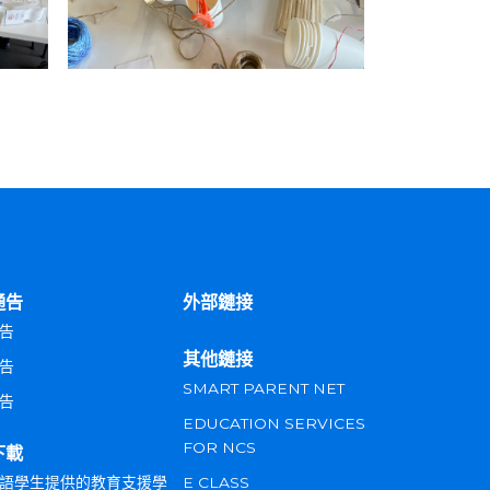
通告
外部鏈接
告
其他鏈接
告
SMART PARENT NET
告
EDUCATION SERVICES
FOR NCS
下載
語學生提供的教育支援學
E CLASS