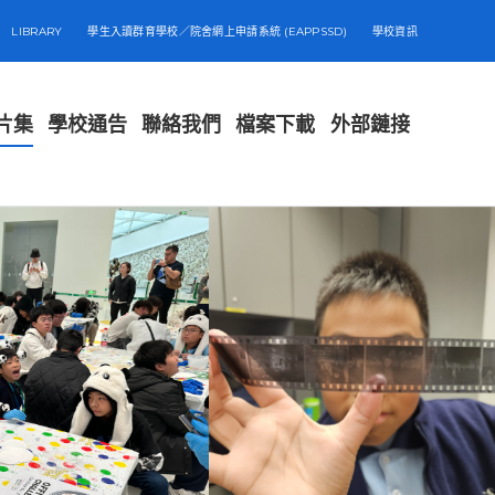
LIBRARY
學生入讀群育學校／院舍網上申請系統 (EAPPSSD)
學校資訊
片集
學校通告
聯絡我們
檔案下載
外部鏈接