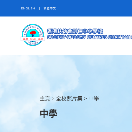
ENGLISH
繁體中文
主頁
>
全校照片集
>
中學
中學