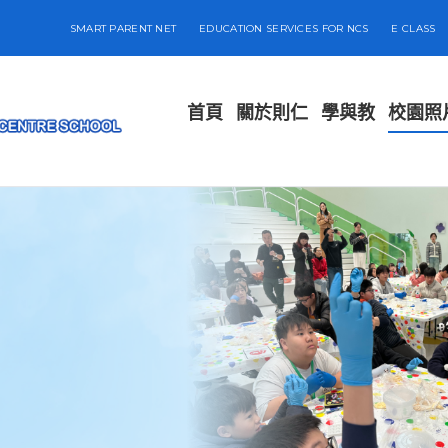
SMART PARENT NET
EDUCATION SERVICES FOR NCS
E CLASS
首頁
關於則仁
學與教
校園照