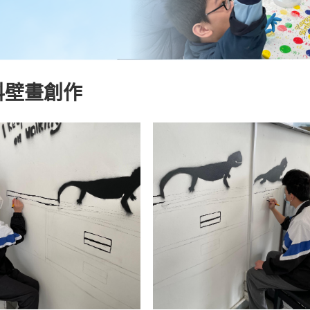
科壁畫創作