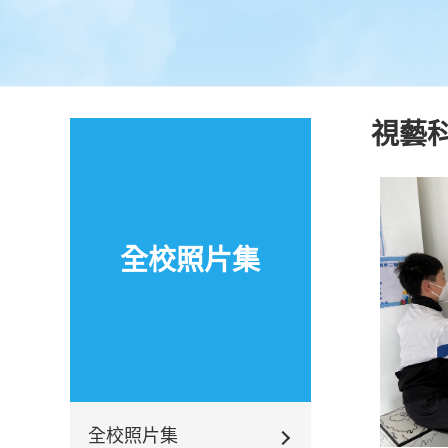
視藝
全校照片集
全校照片集