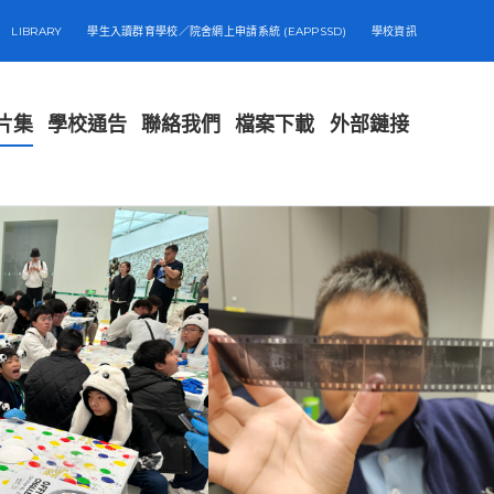
LIBRARY
學生入讀群育學校／院舍網上申請系統 (EAPPSSD)
學校資訊
片集
學校通告
聯絡我們
檔案下載
外部鏈接