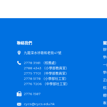
聯絡我們
關
辦
九龍深水埗歌和老街47號
學
2778 3981 （校務處）
一
2788 4343 （小學部教員室）
學
2779 7701 （中學部教員室）
2778 5178 （小學部社工室）
正
2776 7206 （中學部社工室）
校
2776 1587
體
專
cycs@cycs.edu.hk