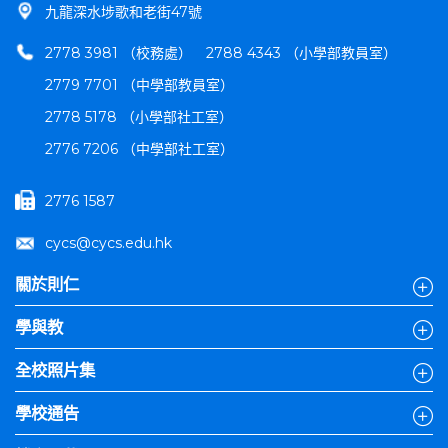
九龍深水埗歌和老街47號
2778 3981 （校務處）
2788 4343 （小學部教員室）
2779 7701 （中學部教員室）
2778 5178 （小學部社工室）
2776 7206 （中學部社工室）
2776 1587
cycs@cycs.edu.hk
關於則仁
學與教
全校照片集
學校通告