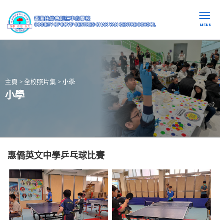
MENU
主頁
>
全校照片集
>
小學
小學
惠僑英文中學乒乓球比賽