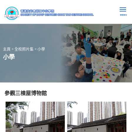
MENU
主頁
>
全校照片集
>
小學
小學
參觀三棟屋博物館