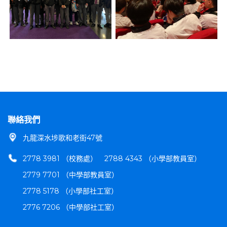
聯絡我們
九龍深水埗歌和老街47號
2778 3981 （校務處）
2788 4343 （小學部教員室）
2779 7701 （中學部教員室）
2778 5178 （小學部社工室）
2776 7206 （中學部社工室）