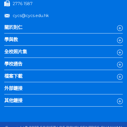
2776 1587
cycs@cycs.edu.hk
關於則仁
學與教
全校照片集
學校通告
檔案下載
外部鏈接
其他鏈接