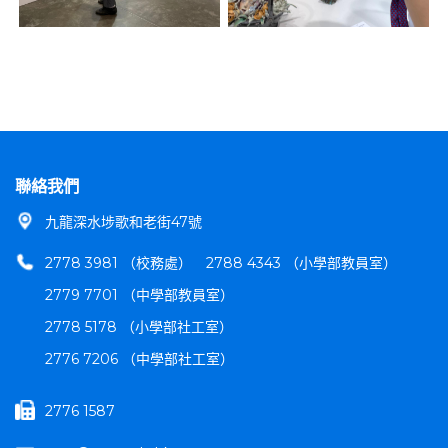
聯絡我們
九龍深水埗歌和老街47號
2778 3981 （校務處）
2788 4343 （小學部教員室）
2779 7701 （中學部教員室）
2778 5178 （小學部社工室）
2776 7206 （中學部社工室）
2776 1587