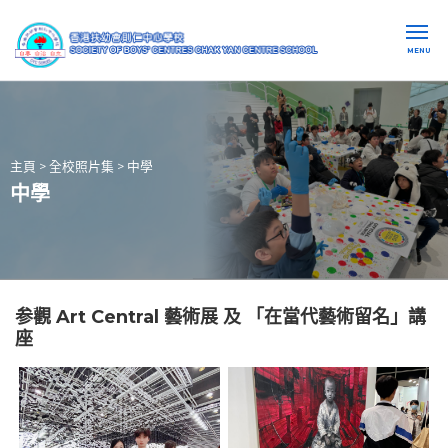
MENU
主頁
>
全校照片集
>
中學
中學
参觀 Art Central 藝術展 及 「在當代藝術留名」講
座