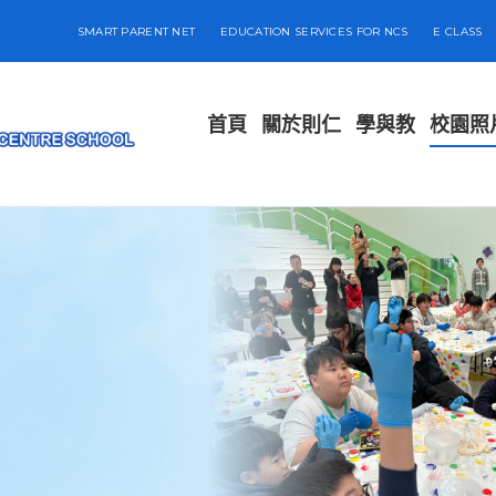
SMART PARENT NET
EDUCATION SERVICES FOR NCS
E CLASS
首頁
關於則仁
學與教
校園照