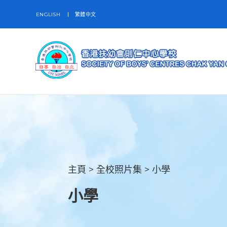
ENGLISH
繁體中文
主頁
>
全校照片集
>
小學
小學