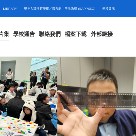
LIBRARY
學生入讀群育學校／院舍網上申請系統 (EAPPSSD)
學校資訊
片集
學校通告
聯絡我們
檔案下載
外部鏈接