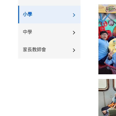
小學
中學
家長教師會