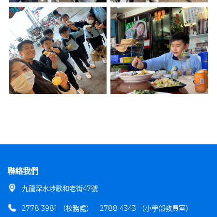
聯絡我們
九龍深水埗歌和老街47號
2778 3981 （校務處）
2788 4343 （小學部教員室）