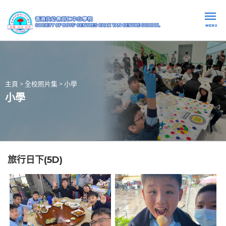
MENU
主頁
>
全校照片集
>
小學
小學
旅行日下(5D)