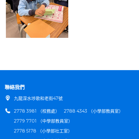
聯絡我們
九龍深水埗歌和老街47號
2778 3981 （校務處）
2788 4343 （小學部教員室）
2779 7701 （中學部教員室）
2778 5178 （小學部社工室）