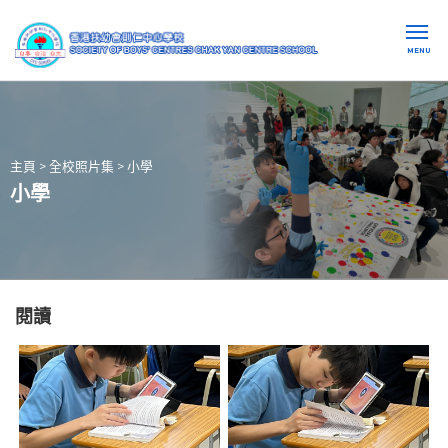
MENU
主頁
>
全校照片集
>
小學
小學
閱讀