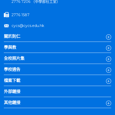
2776 7206 （中學部社工室）
2776 1587
cycs@cycs.edu.hk
關於則仁
學與教
全校照片集
學校通告
檔案下載
外部鏈接
其他鏈接