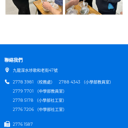
聯絡我們
九龍深水埗歌和老街47號
2778 3981 （校務處）
2788 4343 （小學部教員室）
2779 7701 （中學部教員室）
2778 5178 （小學部社工室）
2776 7206 （中學部社工室）
2776 1587