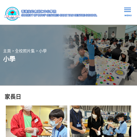
MENU
主頁
>
全校照片集
>
小學
小學
家長日