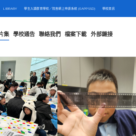
LIBRARY
學生入讀群育學校／院舍網上申請系統 (EAPPSSD)
學校資訊
片集
學校通告
聯絡我們
檔案下載
外部鏈接