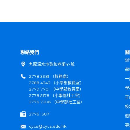
聯絡我們
關
辦
九龍深水埗歌和老街47號
學
2778 3981 （校務處）
一
2788 4343 （小學部教員室）
學
2779 7701 （中學部教員室）
2778 5178 （小學部社工室）
正
2776 7206 （中學部社工室）
校
2776 1587
體
專
cycs@cycs.edu.hk