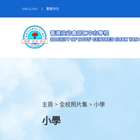
ENGLISH
繁體中文
主頁
>
全校照片集
>
小學
小學