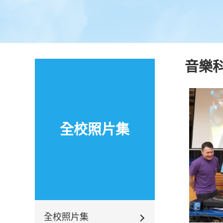
音樂科
全校照片集
全校照片集