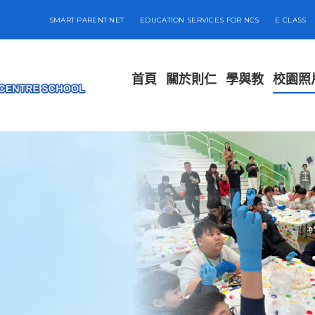
SMART PARENT NET
EDUCATION SERVICES FOR NCS
E CLASS
首頁
關於則仁
學與教
校園照