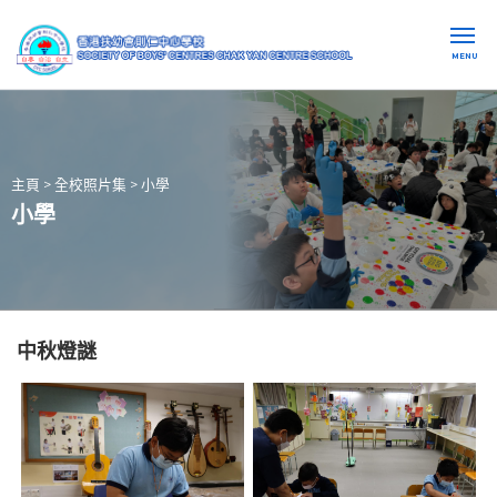
MENU
主頁
>
全校照片集
>
小學
小學
中秋燈謎