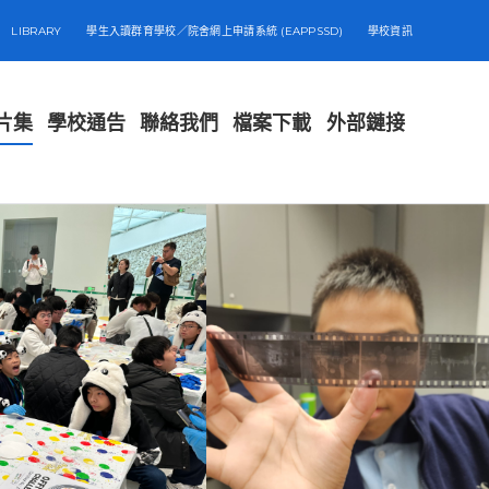
LIBRARY
學生入讀群育學校／院舍網上申請系統 (EAPPSSD)
學校資訊
片集
學校通告
聯絡我們
檔案下載
外部鏈接