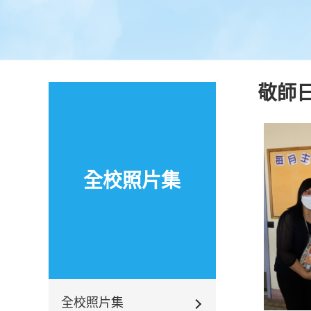
敬師
全校照片集
全校照片集