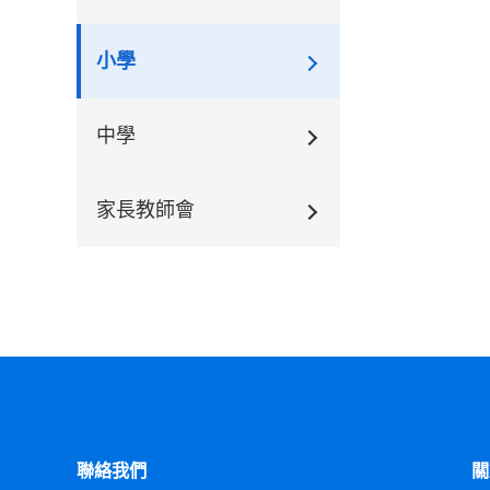
小學
中學
家長教師會
聯絡我們
關