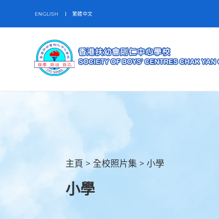
ENGLISH
繁體中文
主頁
>
全校照片集
>
小學
小學