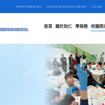
SMART PARENT NET
EDUCATION SERVICES FOR NCS
E CLASS
首頁
關於則仁
學與教
校園照