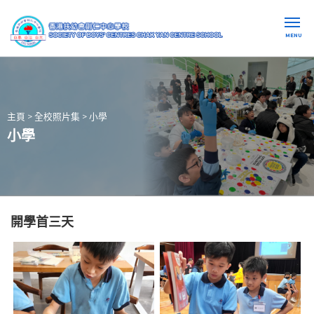
MENU
主頁
>
全校照片集
>
小學
小學
開學首三天