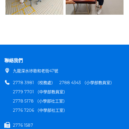
聯絡我們
九龍深水埗歌和老街47號
2778 3981 （校務處）
2788 4343 （小學部教員室）
2779 7701 （中學部教員室）
2778 5178 （小學部社工室）
2776 7206 （中學部社工室）
2776 1587