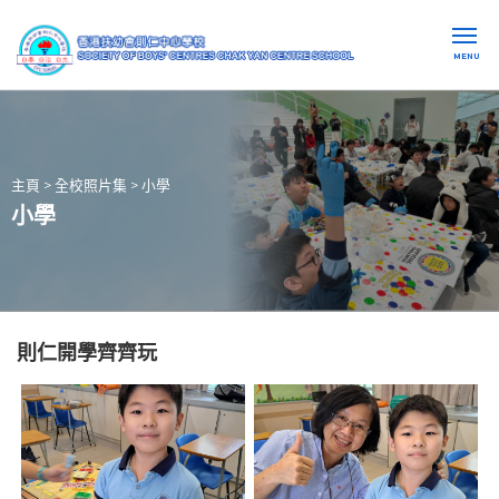
MENU
主頁
>
全校照片集
>
小學
小學
則仁開學齊齊玩