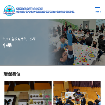
MENU
主頁
>
全校照片集
>
小學
小學
環保攤位