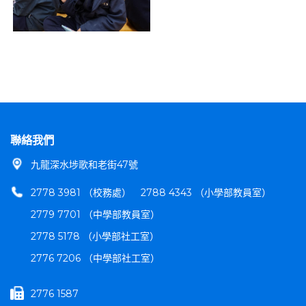
聯絡我們
九龍深水埗歌和老街47號
2778 3981 （校務處）
2788 4343 （小學部教員室）
2779 7701 （中學部教員室）
2778 5178 （小學部社工室）
2776 7206 （中學部社工室）
2776 1587