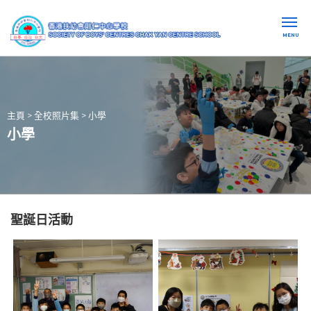
MENU
主頁
>
全校照片集
>
小學
小學
聖誕日活動