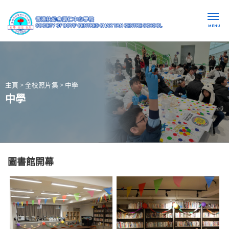
MENU
主頁
>
全校照片集
>
中學
中學
圖書館開幕