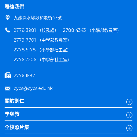
聯絡我們
九龍深水埗歌和老街47號
2778 3981 （校務處）
2788 4343 （小學部教員室）
2779 7701 （中學部教員室）
2778 5178 （小學部社工室）
2776 7206 （中學部社工室）
2776 1587
cycs@cycs.edu.hk
關於則仁
學與教
全校照片集