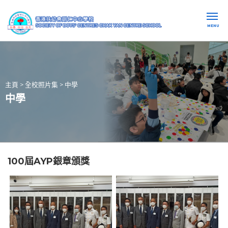
MENU
主頁
>
全校照片集
>
中學
中學
100屆AYP銀章頒獎