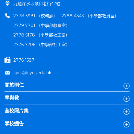
九龍深水埗歌和老街47號
2778 3981 （校務處）
2788 4343 （小學部教員室）
2779 7701 （中學部教員室）
2778 5178 （小學部社工室）
2776 7206 （中學部社工室）
2776 1587
cycs@cycs.edu.hk
關於則仁
學與教
全校照片集
學校通告