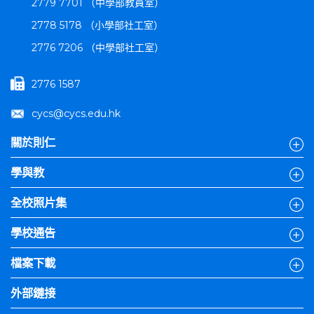
2779 7701 （中學部教員室）
2778 5178 （小學部社工室）
2776 7206 （中學部社工室）
2776 1587
cycs@cycs.edu.hk
關於則仁
學與教
全校照片集
學校通告
檔案下載
外部鏈接