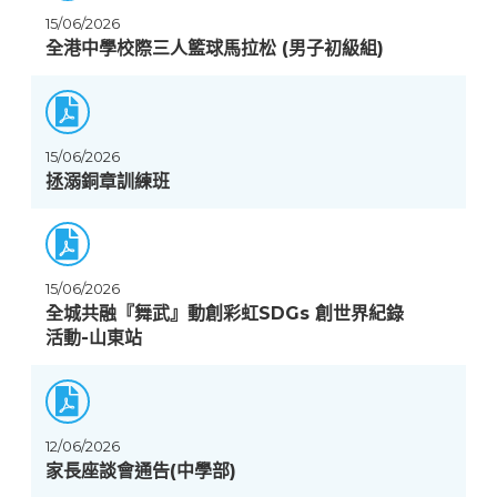
15/06/2026
全港中學校際三人籃球馬拉松 (男子初級組)
15/06/2026
拯溺銅章訓練班
15/06/2026
全城共融『舞武』動創彩虹SDGs 創世界紀錄
活動-山東站
12/06/2026
家長座談會通告(中學部)