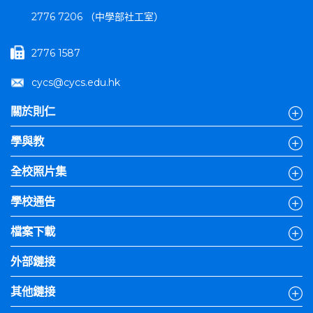
2776 7206 （中學部社工室）
2776 1587
cycs@cycs.edu.hk
關於則仁
學與教
全校照片集
學校通告
檔案下載
外部鏈接
其他鏈接