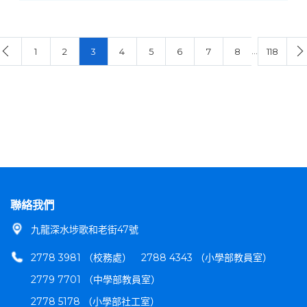
…
1
2
3
4
5
6
7
8
118
聯絡我們
九龍深水埗歌和老街47號
2778 3981 （校務處）
2788 4343 （小學部教員室）
2779 7701 （中學部教員室）
2778 5178 （小學部社工室）