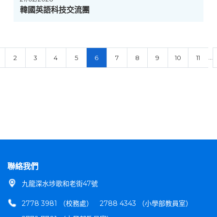
韓國英語科技交流團
…
2
3
4
5
6
7
8
9
10
11
聯絡我們
九龍深水埗歌和老街47號
2778 3981 （校務處）
2788 4343 （小學部教員室）