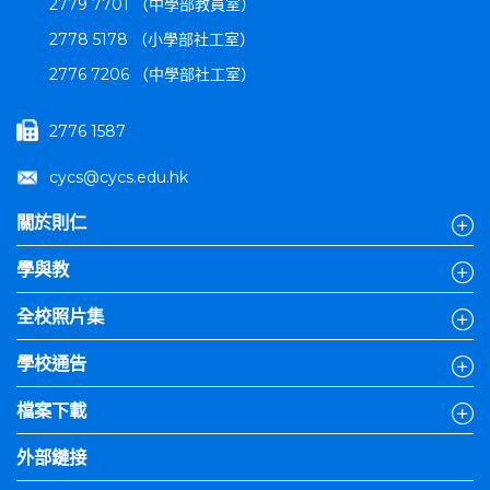
2779 7701 （中學部教員室）
2778 5178 （小學部社工室）
2776 7206 （中學部社工室）
2776 1587
cycs@cycs.edu.hk
關於則仁
學與教
全校照片集
學校通告
檔案下載
外部鏈接