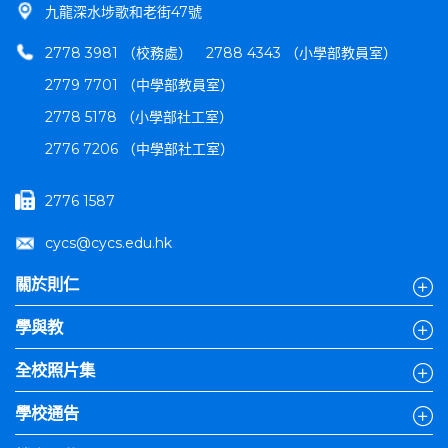
九龍深水埗歌和老街47號
2778 3981 （校務處）
2788 4343 （小學部教員室）
2779 7701 （中學部教員室）
2778 5178 （小學部社工室）
2776 7206 （中學部社工室）
2776 1587
cycs@cycs.edu.hk
關於則仁
學與教
全校照片集
學校通告