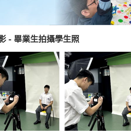
影 - 畢業生拍攝學生照