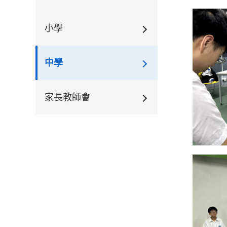
小學
中學
家長教師會