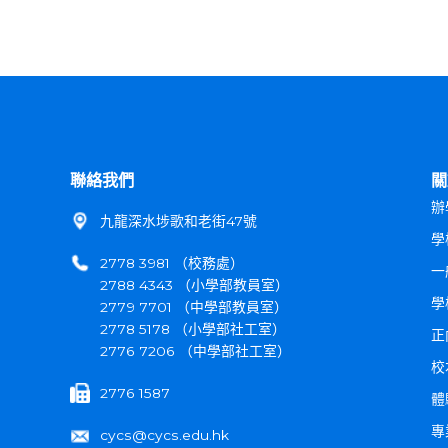
聯絡我們
關
辦
九龍深水埗歌和老街47號
學
2778 3981 （校務處）
一
2788 4343 （小學部教員室）
學
2779 7701 （中學部教員室）
2778 5178 （小學部社工室）
正
2776 7206 （中學部社工室）
校
2776 1587
體
專
cycs@cycs.edu.hk