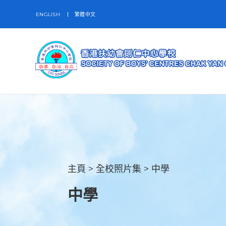
ENGLISH
繁體中文
主頁
>
全校照片集
>
中學
中學