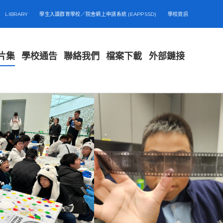
LIBRARY
學生入讀群育學校／院舍網上申請系統 (EAPPSSD)
學校資訊
片集
學校通告
聯絡我們
檔案下載
外部鏈接