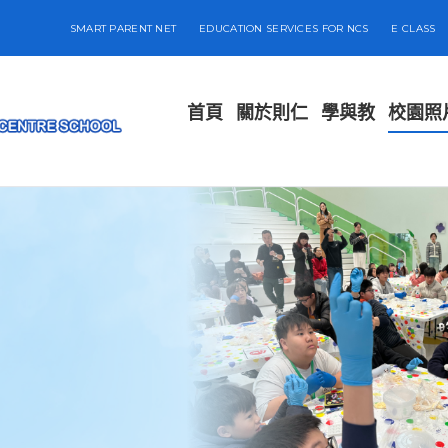
SMART PARENT NET
EDUCATION SERVICES FOR NCS
E CLASS
首頁
關於則仁
學與教
校園照