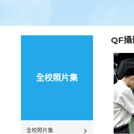
QF攝
全校照片集
全校照片集