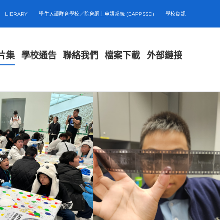
LIBRARY
學生入讀群育學校／院舍網上申請系統 (EAPPSSD)
學校資訊
片集
學校通告
聯絡我們
檔案下載
外部鏈接