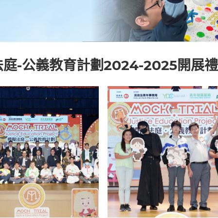
庭-公義教育計劃2024-2025開展禮