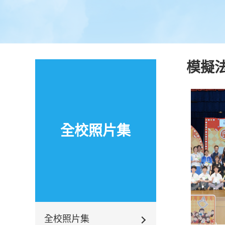
模擬法
全校照片集
全校照片集