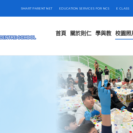
SMART PARENT NET
EDUCATION SERVICES FOR NCS
E CLASS
首頁
關於則仁
學與教
校園照