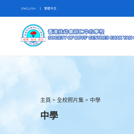
ENGLISH
繁體中文
主頁
>
全校照片集
>
中學
中學