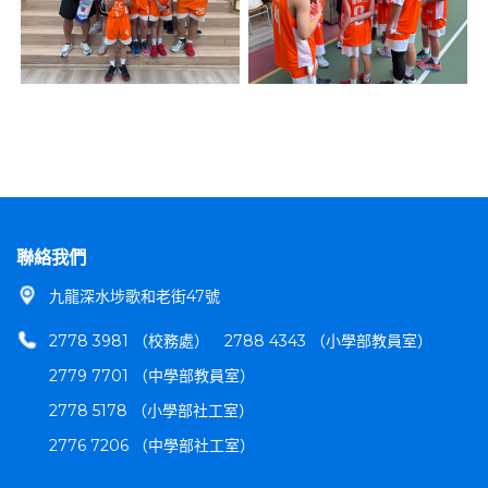
聯絡我們
九龍深水埗歌和老街47號
2778 3981 （校務處）
2788 4343 （小學部教員室）
2779 7701 （中學部教員室）
2778 5178 （小學部社工室）
2776 7206 （中學部社工室）