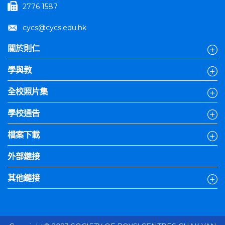
2776 1587
cycs@cycs.edu.hk
關於則仁
學與教
全校照片集
學校通告
檔案下載
外部鏈接
其他鏈接