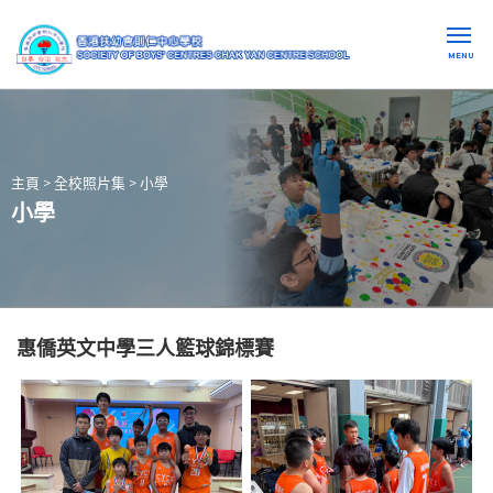
MENU
主頁
>
全校照片集
>
小學
小學
惠僑英文中學三人籃球錦標賽