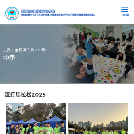
MENU
主頁
>
全校照片集
>
中學
中學
渣打馬拉松2025