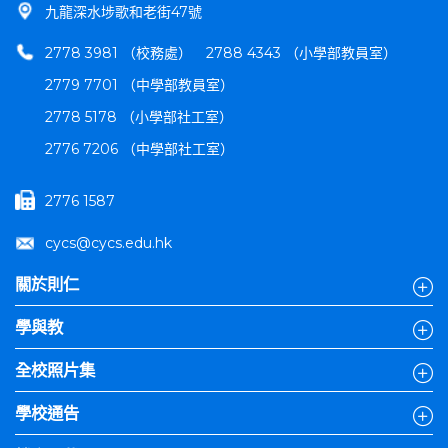
九龍深水埗歌和老街47號
2778 3981 （校務處）
2788 4343 （小學部教員室）
2779 7701 （中學部教員室）
2778 5178 （小學部社工室）
2776 7206 （中學部社工室）
2776 1587
cycs@cycs.edu.hk
關於則仁
學與教
全校照片集
學校通告