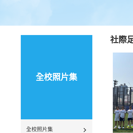
社際
全校照片集
全校照片集