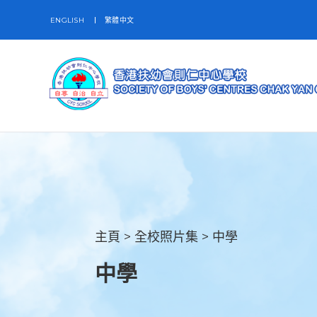
ENGLISH
繁體中文
主頁
>
全校照片集
>
中學
中學