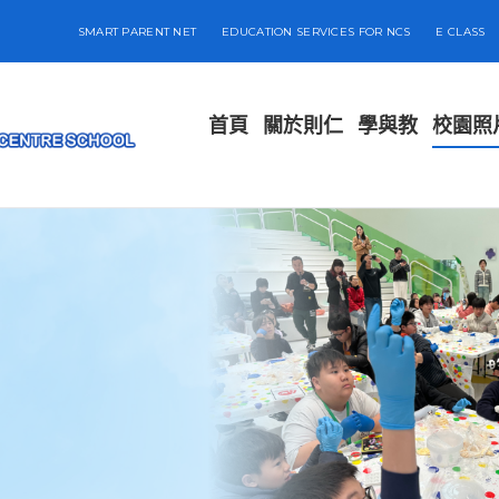
SMART PARENT NET
EDUCATION SERVICES FOR NCS
E CLASS
首頁
關於則仁
學與教
校園照