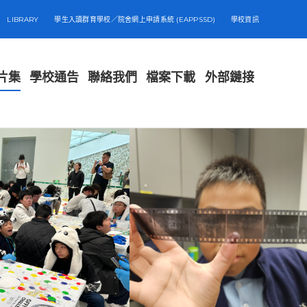
LIBRARY
學生入讀群育學校／院舍網上申請系統 (EAPPSSD)
學校資訊
片集
學校通告
聯絡我們
檔案下載
外部鏈接