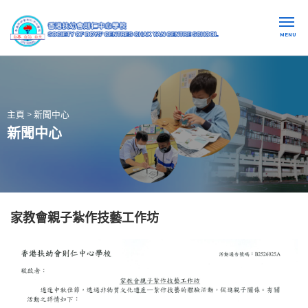
MENU
主頁
>
新聞中心
新聞中心
家教會親子紮作技藝工作坊