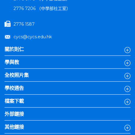
2776 7206 （中學部社工室）
2776 1587
cycs@cycs.edu.hk
關於則仁
學與教
全校照片集
學校通告
檔案下載
外部鏈接
其他鏈接