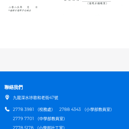
聯絡我們
九龍深水埗歌和老街47號
2778 3981 （校務處）
2788 4343 （小學部教員室）
2779 7701 （中學部教員室）
2778 5178 （小學部社工室）