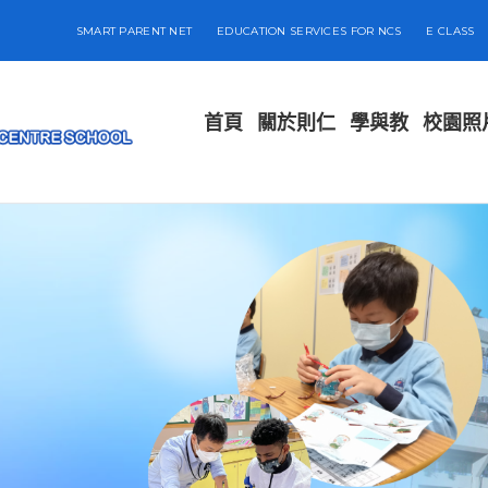
SMART PARENT NET
EDUCATION SERVICES FOR NCS
E CLASS
首頁
關於則仁
學與教
校園照