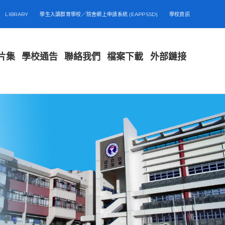
LIBRARY
學生入讀群育學校／院舍網上申請系統 (EAPPSSD)
學校資訊
片集
學校通告
聯絡我們
檔案下載
外部鏈接