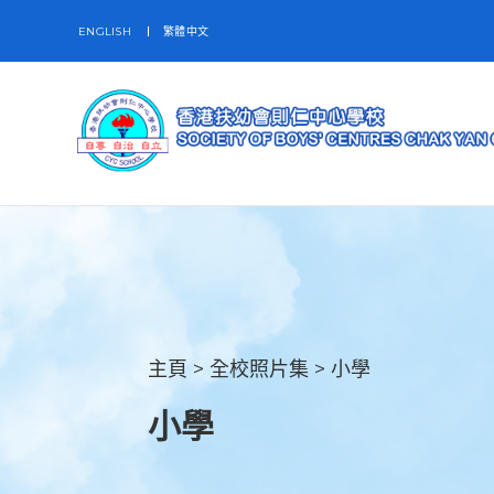
ENGLISH
繁體中文
主頁
>
全校照片集
>
小學
小學