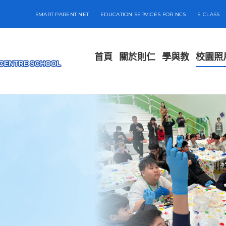
SMART PARENT NET
EDUCATION SERVICES FOR NCS
E CLASS
首頁
關於則仁
學與教
校園照