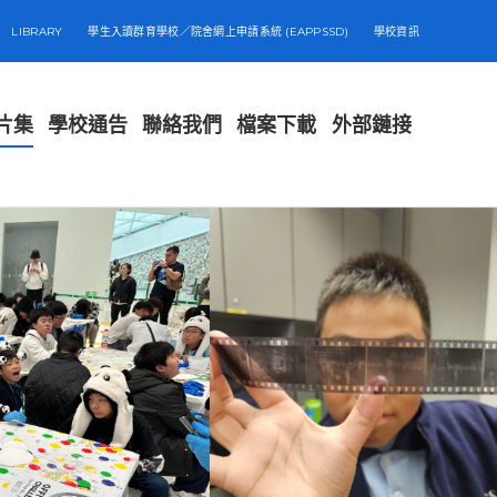
LIBRARY
學生入讀群育學校／院舍網上申請系統 (EAPPSSD)
學校資訊
片集
學校通告
聯絡我們
檔案下載
外部鏈接