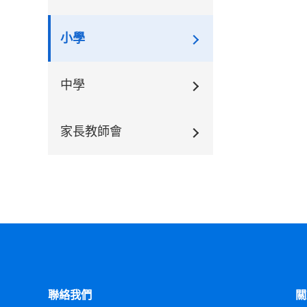
小學
中學
家長教師會
聯絡我們
關