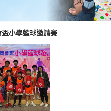
會盃小學籃球邀請賽