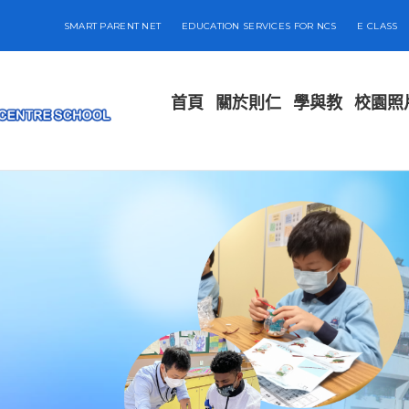
SMART PARENT NET
EDUCATION SERVICES FOR NCS
E CLASS
首頁
關於則仁
學與教
校園照