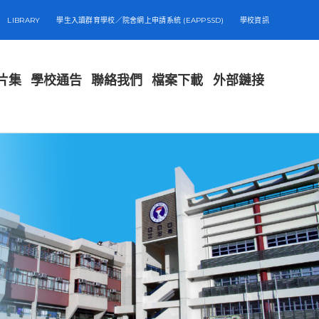
LIBRARY
學生入讀群育學校／院舍網上申請系統 (EAPPSSD)
學校資訊
片集
學校通告
聯絡我們
檔案下載
外部鏈接