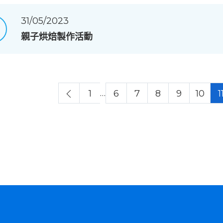
31/05/2023
親子烘焙製作活動
…
1
6
7
8
9
10
1