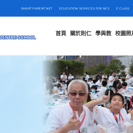
SMART PARENT NET
EDUCATION SERVICES FOR NCS
E CLASS
首頁
關於則仁
學與教
校園照