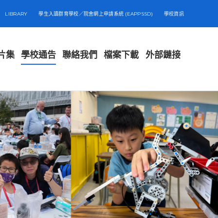
LIBRARY
學生入讀群育學校／院舍網上申請系統 (EAPPSSD)
學校資訊
片集
學校通告
聯絡我們
檔案下載
外部鏈接