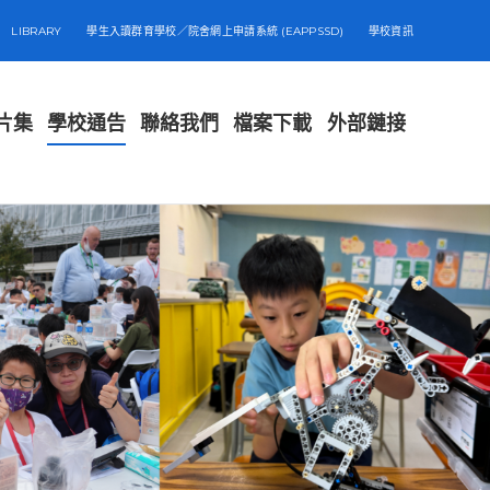
LIBRARY
學生入讀群育學校／院舍網上申請系統 (EAPPSSD)
學校資訊
片集
學校通告
聯絡我們
檔案下載
外部鏈接