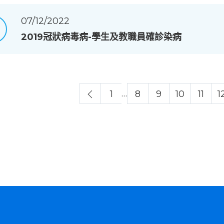
07/12/2022
2019冠狀病毒病-學生及教職員確診染病
…
1
8
9
10
11
1