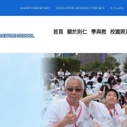
SMART PARENT NET
EDUCATION SERVICES FOR NCS
E CLASS
首頁
關於則仁
學與教
校園照