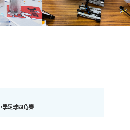
小學足球四角賽