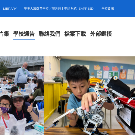
LIBRARY
學生入讀群育學校／院舍網上申請系統 (EAPPSSD)
學校資訊
片集
學校通告
聯絡我們
檔案下載
外部鏈接