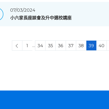
07/03/2024
小六家長座談會及升中選校講座
…
1
34
35
36
37
38
39
40