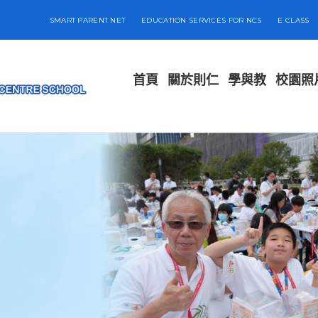
SMART PARENT NET
EDUCATION SERVICES FOR NCS
E CLASS
首頁
關於則仁
學與教
校園照