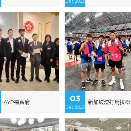
3
Dec 2023
03
AYP禮賓府
新加坡渣打馬拉松
3
Dec 2023