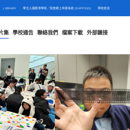
LIBRARY
學生入讀群育學校／院舍網上申請系統 (EAPPSSD)
學校資訊
片集
學校通告
聯絡我們
檔案下載
外部鏈接