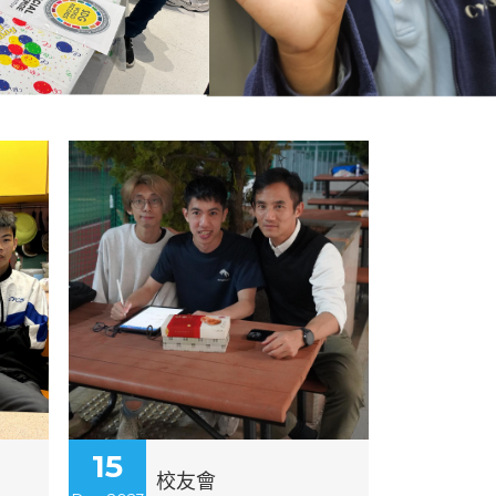
15
校友會