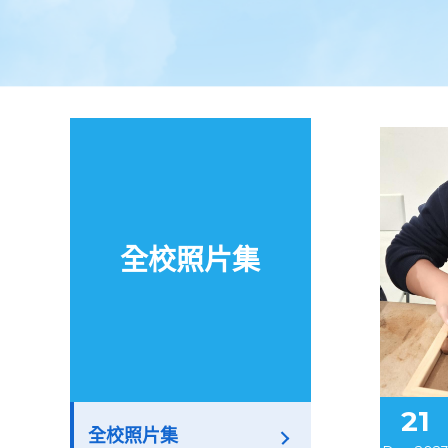
全校照片集
21
全校照片集