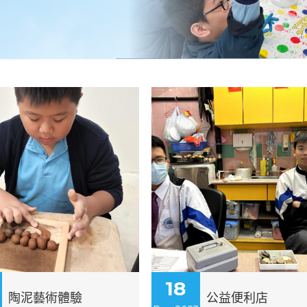
18
陶泥藝術體驗
公益便利店