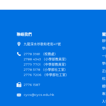
聯絡我們
關
辦
九龍深水埗歌和老街47號
學
2778 3981 （校務處）
一
2788 4343 （小學部教員室）
學
2779 7701 （中學部教員室）
2778 5178 （小學部社工室）
正
2776 7206 （中學部社工室）
校
2776 1587
體
專
cycs@cycs.edu.hk
入