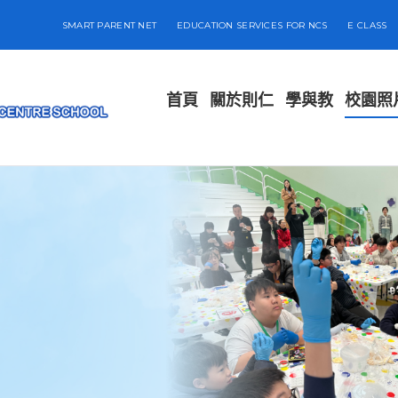
SMART PARENT NET
EDUCATION SERVICES FOR NCS
E CLASS
首頁
關於則仁
學與教
校園照