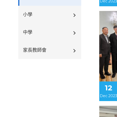
Dec 202
小學
中學
家長教師會
12
Dec 202