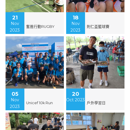
21
18
Nov
Nov
奮進行動RUGBY
則仁盃籃球賽
2023
2023
05
20
Nov
Oct 2023
Unicef 10k Run
戶外學習日
2023