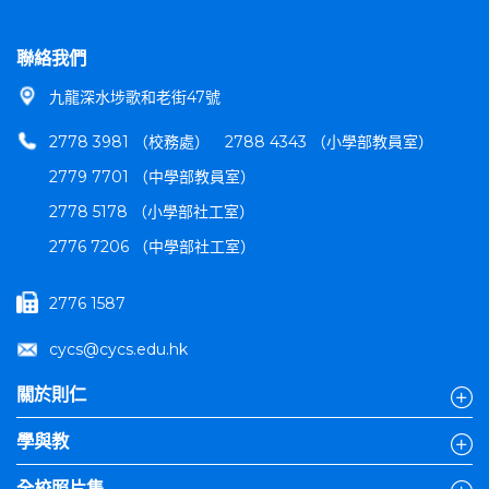
聯絡我們
九龍深水埗歌和老街47號
2778 3981 （校務處）
2788 4343 （小學部教員室）
2779 7701 （中學部教員室）
2778 5178 （小學部社工室）
2776 7206 （中學部社工室）
2776 1587
cycs@cycs.edu.hk
關於則仁
學與教
全校照片集