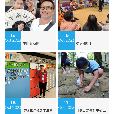
19
18
Oct 2023
Oct 2023
中山參訪團
從家開始III
18
17
Oct 2023
Oct 2023
聯校生涯發展學生領袖與商界對話論壇
可觀自然教育中心工作坊(昆蟲)