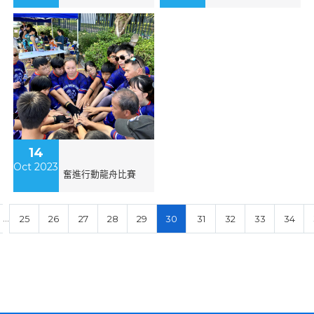
14
Oct 2023
奮進行動龍舟比賽
…
25
26
27
28
29
30
31
32
33
34