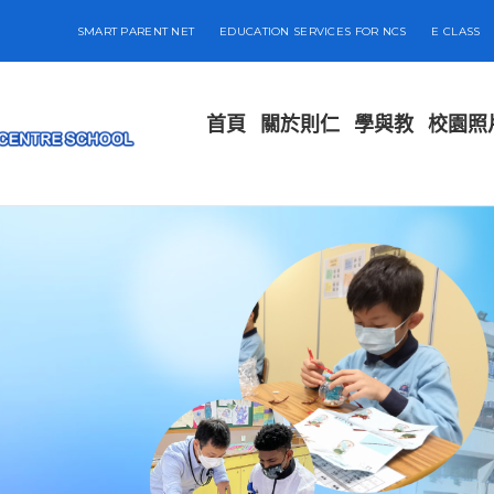
SMART PARENT NET
EDUCATION SERVICES FOR NCS
E CLASS
首頁
關於則仁
學與教
校園照