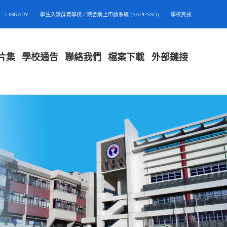
LIBRARY
學生入讀群育學校／院舍網上申請系統 (EAPPSSD)
學校資訊
片集
學校通告
聯絡我們
檔案下載
外部鏈接