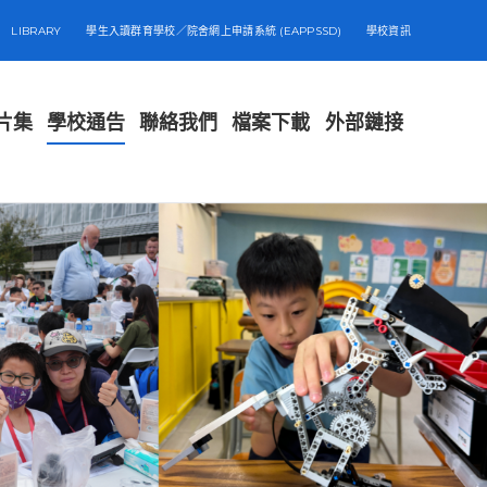
LIBRARY
學生入讀群育學校／院舍網上申請系統 (EAPPSSD)
學校資訊
片集
學校通告
聯絡我們
檔案下載
外部鏈接