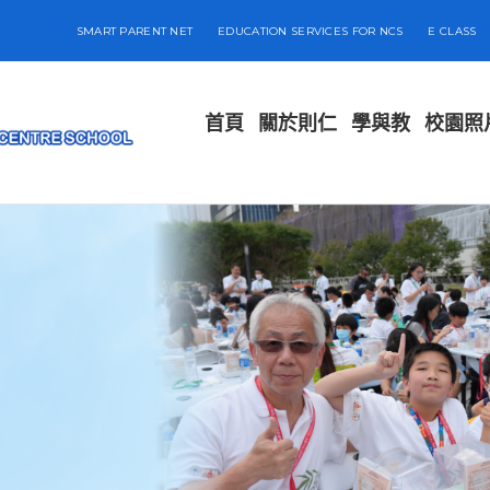
SMART PARENT NET
EDUCATION SERVICES FOR NCS
E CLASS
首頁
關於則仁
學與教
校園照