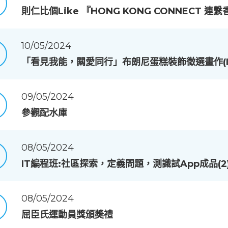
則仁比個Like 『HONG KONG CONNECT 
10/05/2024
「看見我能，闗愛同行」布朗尼蛋糕裝飾徵選畫作(II
09/05/2024
參觀配水庫
08/05/2024
IT編程班:社區探索，定義問題，測識試App成品(2
08/05/2024
屈臣氏運動員獎頒奬禮