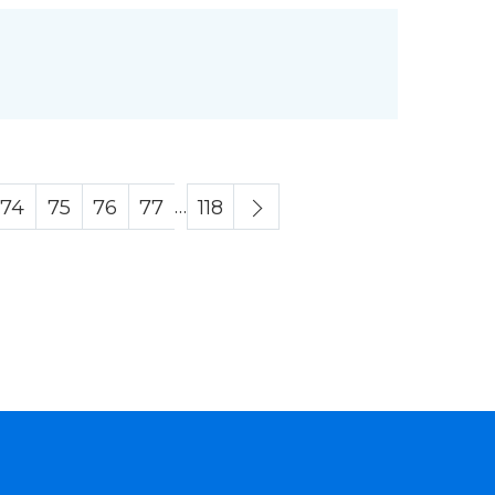
…
74
75
76
77
118