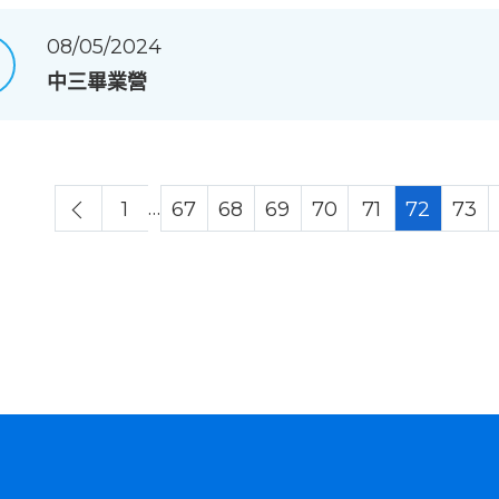
08/05/2024
中三畢業營
…
1
67
68
69
70
71
72
73