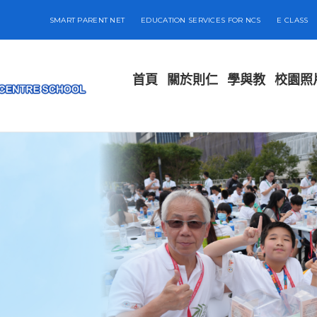
SMART PARENT NET
EDUCATION SERVICES FOR NCS
E CLASS
首頁
關於則仁
學與教
校園照