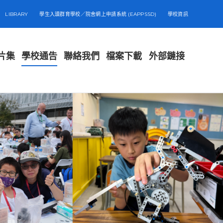
LIBRARY
學生入讀群育學校／院舍網上申請系統 (EAPPSSD)
學校資訊
片集
學校通告
聯絡我們
檔案下載
外部鏈接