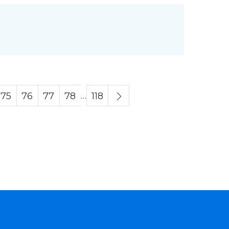
…
75
76
77
78
118