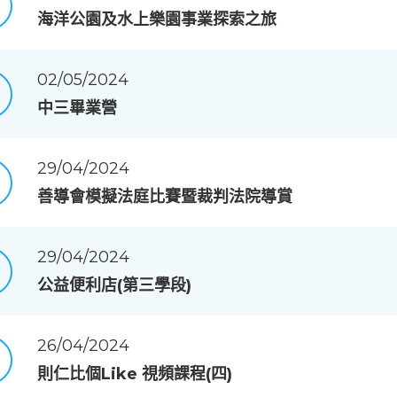
海洋公園及水上樂園事業探索之旅
02/05/2024
中三畢業營
29/04/2024
善導會模擬法庭比賽暨裁判法院導賞
29/04/2024
公益便利店(第三學段)
26/04/2024
則仁比個Like 視頻課程(四)