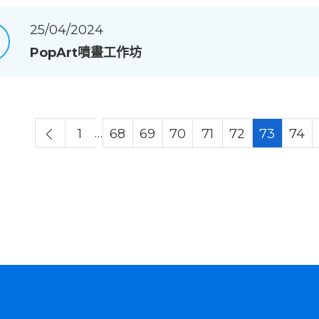
25/04/2024
PopArt噴畫工作坊
…
1
68
69
70
71
72
73
74