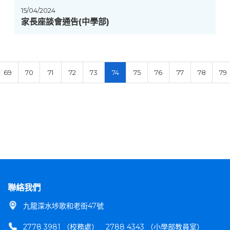
15/04/2024
家長座談會通告(中學部)
69
70
71
72
73
74
75
76
77
78
79
聯絡我們
九龍深水埗歌和老街47號
2778 3981 （校務處）
2788 4343 （小學部教員室）