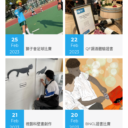
25
22
Feb
Feb
獅子會足球比賽
QF調酒體驗證書
2023
2023
21
20
Feb
Feb
視藝科壁畫創作
BNCL證書比賽
2023
2023