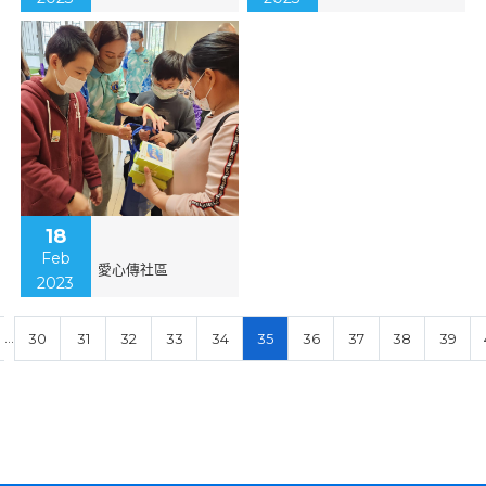
18
Feb
愛心傳社區
2023
…
30
31
32
33
34
35
36
37
38
39