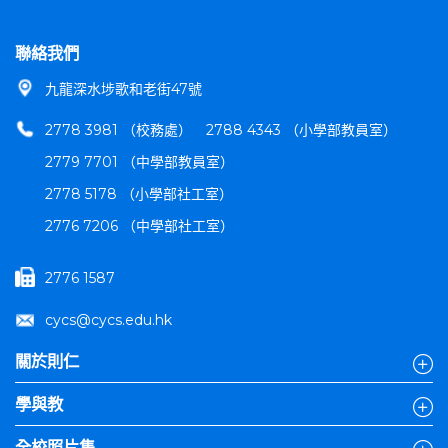
聯絡我們
九龍深水埗歌和老街47號
2778 3981 （校務處）
2788 4343 （小學部教員室）
2779 7701 （中學部教員室）
2778 5178 （小學部社工室）
2776 7206 （中學部社工室）
2776 1587
cycs@cycs.edu.hk
關於則仁
學與教
全校照片集